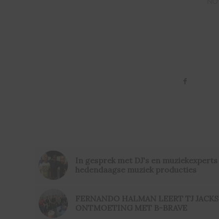
NO
In gesprek met DJ's en muziekexperts 
hedendaagse muziek producties
FERNANDO HALMAN LEERT TJ JACK
ONTMOETING MET B-BRAVE