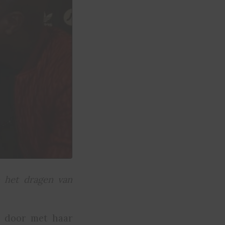
 het dragen van
a door met haar