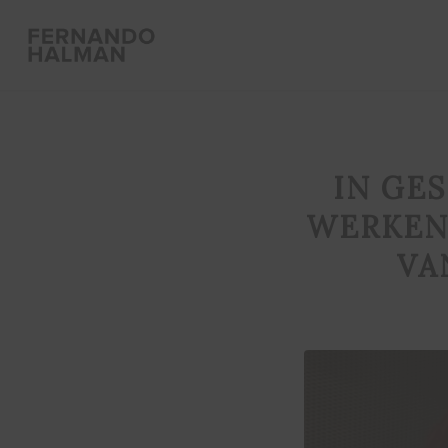
IN GE
WERKEN
VA