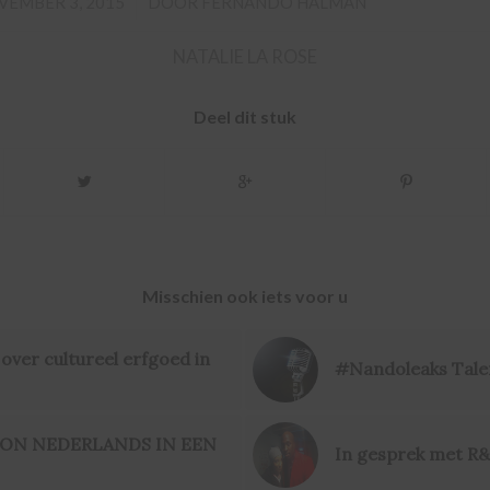
/
VEMBER 3, 2015
DOOR
FERNANDO HALMAN
NATALIE LA ROSE
Deel dit stuk
Misschien ook iets voor u
over cultureel erfgoed in
#Nandoleaks Tale
SON NEDERLANDS IN EEN
In gesprek met R&