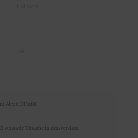
HALMAN
,
nt Alert: DDARK
B sensatie Tinashe in Amsterdam