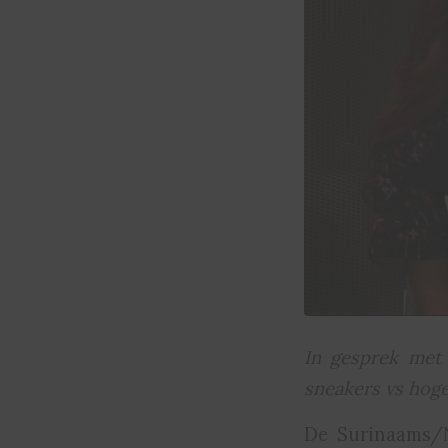
In gesprek met
sneakers vs hog
De Surinaams/N