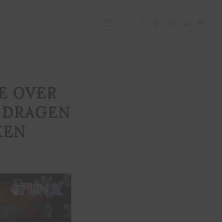
E OVER
 DRAGEN
KEN