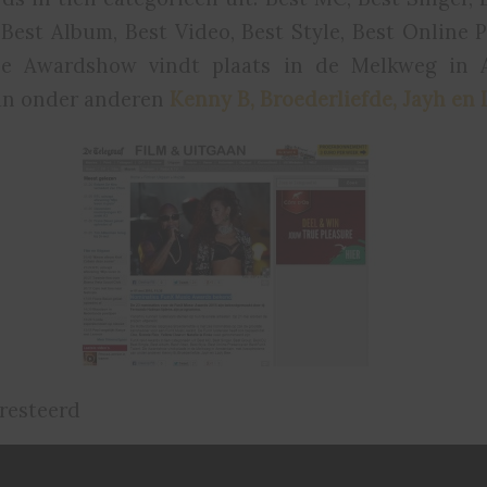
, Best Album, Best Video, Best Style, Best Online 
De Awardshow vindt plaats in de Melkweg in 
van onder anderen
Kenny B, Broederliefde, Jayh en 
resteerd