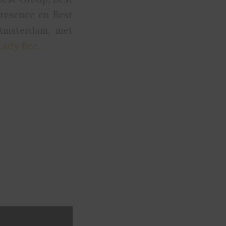
Presence en Best
Amsterdam, met
Lady Bee.