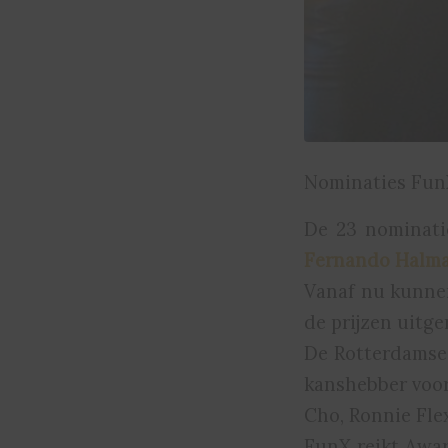
Nominaties Fun
De 23 nominati
Fernando Halm
Vanaf nu kunnen
de prijzen uitger
De Rotterdamse
kanshebber voor
Cho, Ronnie Flex
FunX reikt Awar