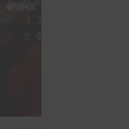
 het dragen van