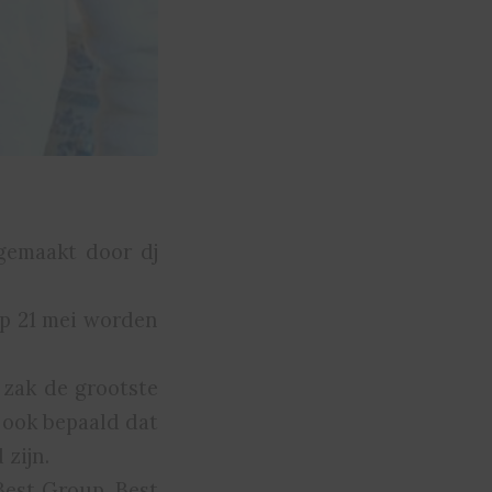
gemaakt door dj
Op 21 mei worden
 zak de grootste
 ook bepaald dat
 zijn.
Best Group, Best