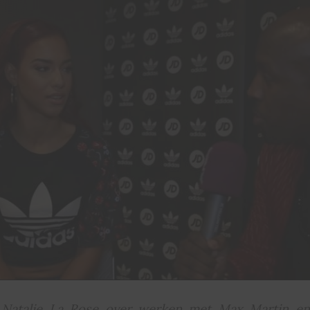
 Natalie La Rose over werken met Max Martin en