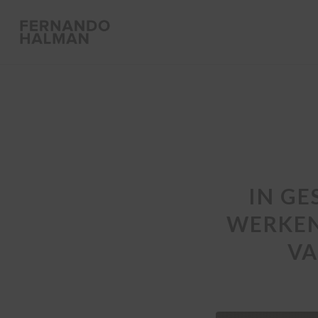
IN GE
WERKEN
VA