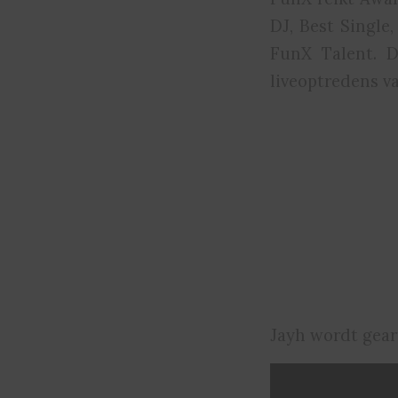
DJ, Best Single
FunX Talent. 
liveoptredens 
Jayh wordt gear