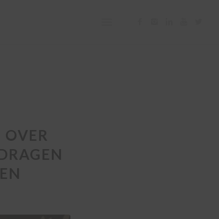
E OVER
 DRAGEN
KEN