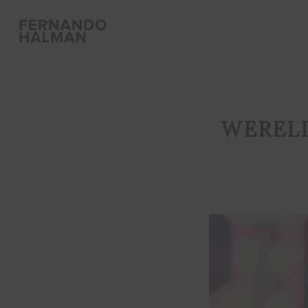
WERELD