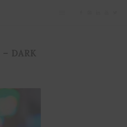
 – DARK