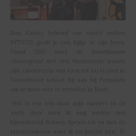
Dan Karaty, bekend van onder andere
SYTYCD, geeft je een kijkje in zijn leven.
Vanaf 2015 start de Amerikaanse
choreograaf met een theatertour waarin
zijn ‘carrièrereis’ van toen tot nu te zien is.
Vanochtend schoof hij aan bij Fernando
om er meer over te vertellen in Start.
“Het is een reis door mijn carrière in de
‘early days’ toen ik nog werkte met
bijvoorbeeld Britney Spears tot en met de
talentenshows waar ik nu jurylid ben.” Er