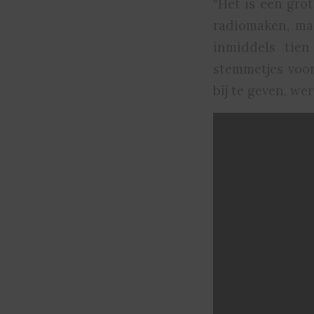
“Het is een grot
radiomaken, maa
inmiddels tien
stemmetjes voor
bij te geven, we