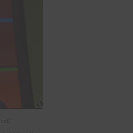
ent!”