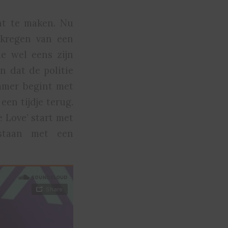
nt te maken. Nu
kregen van een
e wel eens zijn
en dat de politie
ummer begint met
een tijdje terug.
e Love’ start met
estaan met een