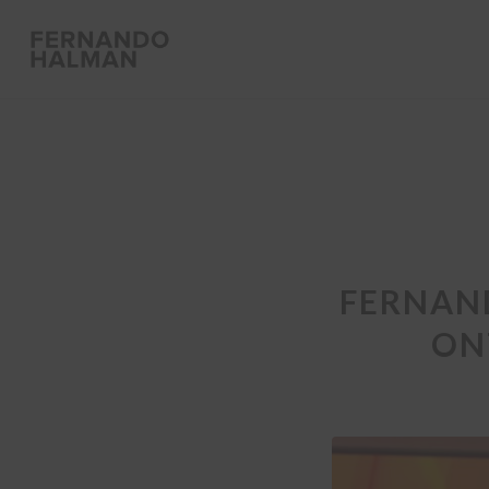
FERNAND
ON