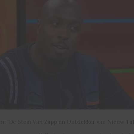
: ”De Stem Van Zapp en Ontdekker van Nieuw Tal