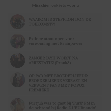
Misschien ook iets voor u
WAAROM IS STEFFLON DON DE
TOEKOMST?!
Extince staat open voor
verzoening met Brainpower
ZANGER JAYH WOEST NA
ARRESTATIE! (Prank3)
OP PAD MET BROEDERLIEFDE:
BROEDERLIEFDE VERRAST EN
VERWENT FANS MET POPOZ
PREMIÈRE
Furtjuh was te gast bij 'FurX' FM in
de ochtend bij Radio DJ 'FURnando'