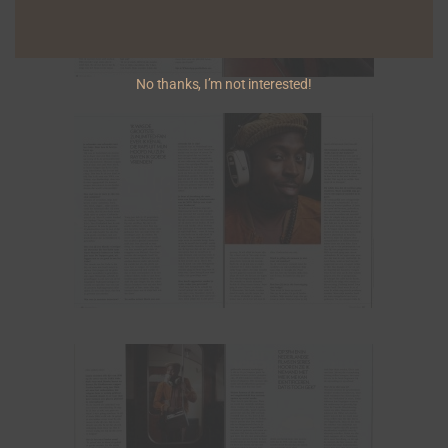
No thanks, I’m not interested!