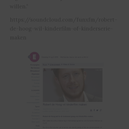
willen.”
https://soundcloud.com/funxfm/robert-
de-hoog-wil-kinderfilm-of-kinderserie-
maken