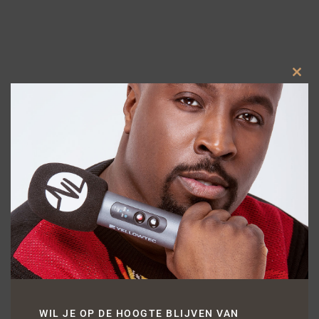
Clos
this
modu
WIL JE OP DE HOOGTE BLIJVEN VAN