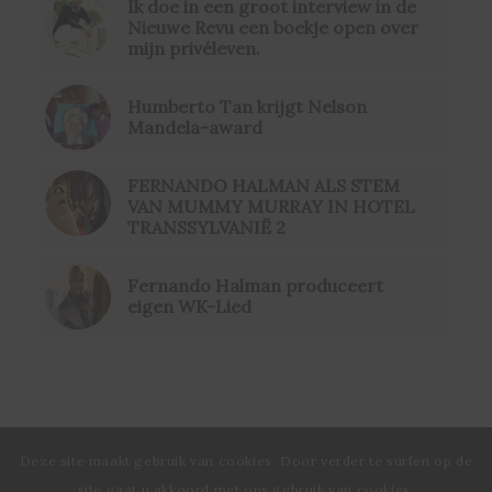
Ik doe in een groot interview in de
Nieuwe Revu een boekje open over
mijn privéleven.
Humberto Tan krijgt Nelson
Mandela-award
FERNANDO HALMAN ALS STEM
VAN MUMMY MURRAY IN HOTEL
TRANSSYLVANIË 2
Fernando Halman produceert
eigen WK-Lied
Deze site maakt gebruik van cookies. Door verder te surfen op de
site gaat u akkoord met ons gebruik van cookies.