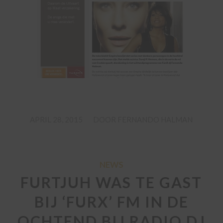
/
APRIL 28, 2015
DOOR
FERNANDO HALMAN
NEWS
FURTJUH WAS TE GAST
BIJ ‘FURX’ FM IN DE
OCHTEND BIJ RADIO DJ