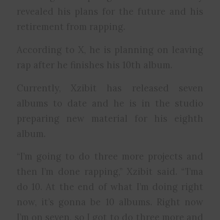
revealed his plans for the future and his
retirement from rapping.
According to X, he is planning on leaving
rap after he finishes his 10th album.
Currently, Xzibit has released seven
albums to date and he is in the studio
preparing new material for his eighth
album.
“I’m going to do three more projects and
then I’m done rapping,” Xzibit said. “’I’ma
do 10. At the end of what I’m doing right
now, it’s gonna be 10 albums. Right now
I’m on seven, so I got to do three more and