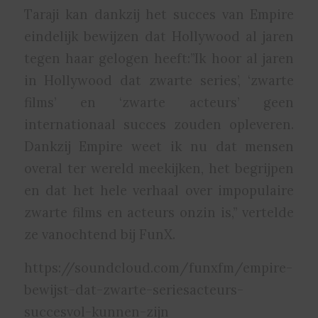
Taraji kan dankzij het succes van Empire
eindelijk bewijzen dat Hollywood al jaren
tegen haar gelogen heeft:”Ik hoor al jaren
in Hollywood dat zwarte series’, ‘zwarte
films’ en ‘zwarte acteurs’ geen
internationaal succes zouden opleveren.
Dankzij Empire weet ik nu dat mensen
overal ter wereld meekijken, het begrijpen
en dat het hele verhaal over impopulaire
zwarte films en acteurs onzin is,” vertelde
ze vanochtend bij FunX.
https://soundcloud.com/funxfm/empire-
bewijst-dat-zwarte-seriesacteurs-
succesvol-kunnen-zijn