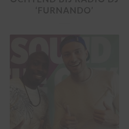
‘FURNANDO’