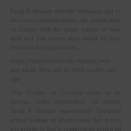
Taraji P. Henson vertelde Fernando dat er
heel veel overeenkomsten zijn tussen haar
en Cookie. Ook die scene waarin ze haar
kind met een bezem slaat nadat hij haar
een bitch heeft genoemd…
https://soundcloud.com/funxfm/wat-
zou-taraji-doen-als-ze-echt-cookie-zou-
zijn
“Wat Cookie en Lucious doen is de
vicieuze cirkel doorbreken,” zei actrice
Taraji P. Henson vanochtend. “Niemand
verlaat zomaar de ghetto, maar het is hun
wel gelukt. Je kan je vraagtekens zetten bij