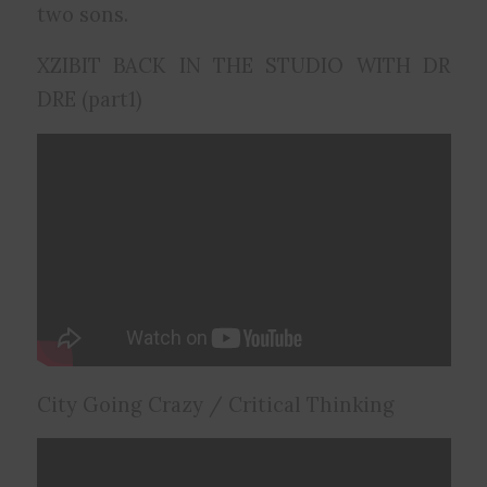
two sons.
XZIBIT BACK IN THE STUDIO WITH DR
DRE (part1)
City Going Crazy / Critical Thinking