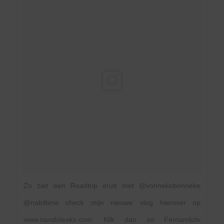
Zo ziet een Roadtrip eruit met @vonnekebonneke
@nabiltime check mijn nieuwe vlog hierover op
www.nandoleaks.com. Klik dan oo Fernandotv