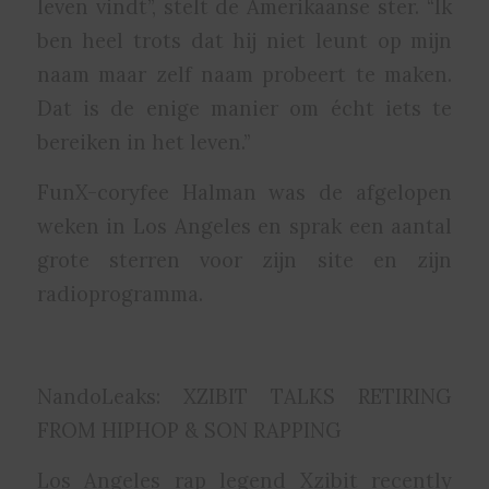
leven vindt”, stelt de Amerikaanse ster. “Ik
ben heel trots dat hij niet leunt op mijn
naam maar zelf naam probeert te maken.
Dat is de enige manier om écht iets te
bereiken in het leven.”
FunX-coryfee Halman was de afgelopen
weken in Los Angeles en sprak een aantal
grote sterren voor zijn site en zijn
radioprogramma.
NandoLeaks: XZIBIT TALKS RETIRING
FROM HIPHOP & SON RAPPING
Los Angeles rap legend Xzibit recently