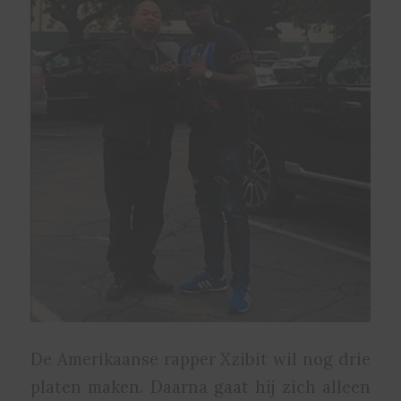
De Amerikaanse rapper Xzibit wil nog drie
platen maken. Daarna gaat hij zich alleen