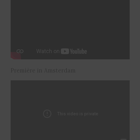
Première in Amsterdam