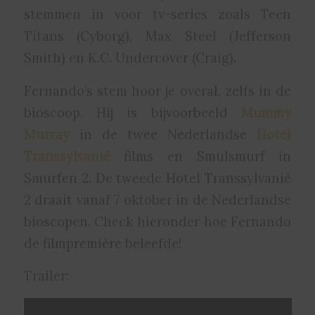
stemmen in voor tv-series zoals Teen
Titans (Cyborg), Max Steel (Jefferson
Smith) en K.C. Undercover (Craig).
Fernando’s stem hoor je overal, zelfs in de
bioscoop. Hij is bijvoorbeeld
Mummy
Murray
in de twee Nederlandse
Hotel
Transsylvanië
films en Smulsmurf in
Smurfen 2. De tweede Hotel Transsylvanië
2 draait vanaf 7 oktober in de Nederlandse
bioscopen. Check hieronder hoe Fernando
de filmpremière beleefde!
Trailer: