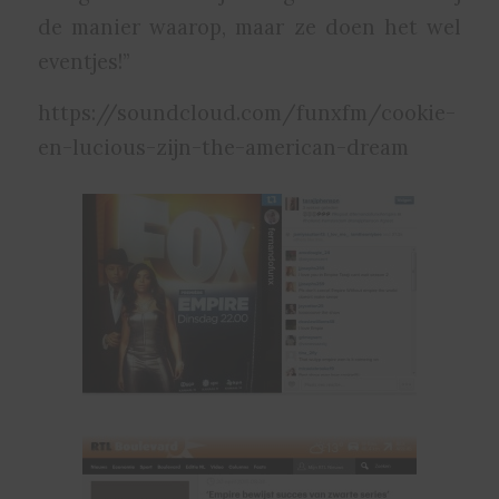
de manier waarop, maar ze doen het wel
eventjes!”
https://soundcloud.com/funxfm/cookie-
en-lucious-zijn-the-american-dream