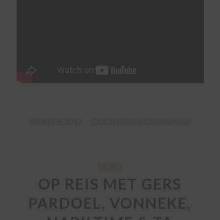
/
MAART 5, 2017
DOOR
FERNANDO HALMAN
NEWS
OP REIS MET GERS
PARDOEL, VONNEKE,