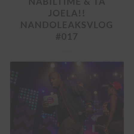
NABILTIME & TA
JOELA!!
NANDOLEAKSVLOG
#017