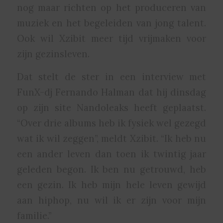
nog maar richten op het produceren van
muziek en het begeleiden van jong talent.
Ook wil Xzibit meer tijd vrijmaken voor
zijn gezinsleven.
Dat stelt de ster in een interview met
FunX-dj Fernando Halman dat hij dinsdag
op zijn site Nandoleaks heeft geplaatst.
“Over drie albums heb ik fysiek wel gezegd
wat ik wil zeggen”, meldt Xzibit. “Ik heb nu
een ander leven dan toen ik twintig jaar
geleden begon. Ik ben nu getrouwd, heb
een gezin. Ik heb mijn hele leven gewijd
aan hiphop, nu wil ik er zijn voor mijn
familie.”