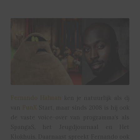
Fernando Halman
ken je natuurlijk als dj
van
FunX
Start, maar sinds 2008 is hij ook
de vaste voice-over van programma’s als
SpangaS, het Jeugdjournaal en Het
Klokhuis. Daarnaast spreekt Fernando ook