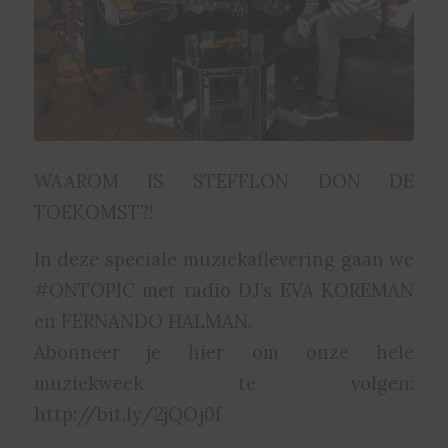
WAAROM IS STEFFLON DON DE
TOEKOMST?!
In deze speciale muziekaflevering gaan we
#ONTOPIC met radio DJ’s EVA KOREMAN
en FERNANDO HALMAN.
Abonneer je hier om onze hele
muziekweek te volgen:
http://bit.ly/2jQOj0f