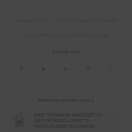
/
JANUARI 26, 2017
DOOR
FERNANDO HALMAN
TAGS:
NANDOLEAKS
,
STEFFLON DON
Deel dit stuk
Misschien ook iets voor u
HEF: ''GORDON MAG NIET IN
MIJN BOXERS LOPEN''!!! -
NANDOLEAKS VLOG#020