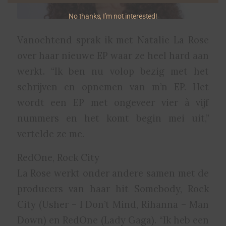
No thanks, I’m not interested!
Vanochtend sprak ik met Natalie La Rose
over haar nieuwe EP waar ze heel hard aan
werkt. “Ik ben nu volop bezig met het
schrijven en opnemen van m’n EP. Het
wordt een EP met ongeveer vier à vijf
nummers en het komt begin mei uit,”
vertelde ze me.
RedOne, Rock City
La Rose werkt onder andere samen met de
producers van haar hit Somebody, Rock
City (Usher – I Don’t Mind, Rihanna – Man
Down) en RedOne (Lady Gaga). “Ik heb een