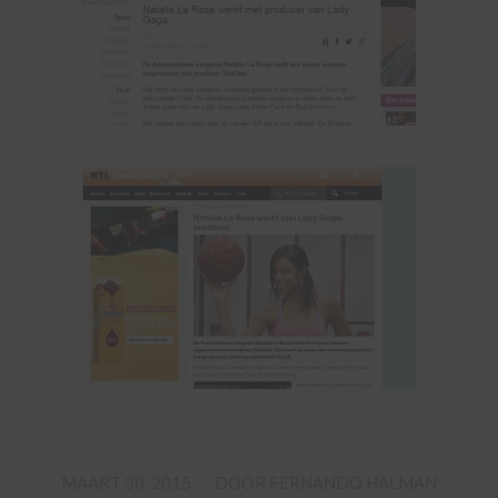
/
MAART 30, 2015
DOOR
FERNANDO HALMAN