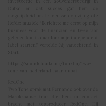
investeerde in een souveniersbedrijf in
Dubai en dat succes gaf hem de
mogelijkheid om te focussen op zijn grote
liefde: muziek. “Ik richtte me eerst op mijn
business voor de financiën en twee jaar
geleden kon ik daardoor mijn independent
label starten,” vertelde hij vanochtend in
Start.
https://soundcloud.com/funxfm/two-
tone-van-nederland-naar-dubai
RedOne
Two Tone sprak met Fernando ook over de
Marokkaanse tour die hem in contact
bracht met topproducer RedOne. Hij