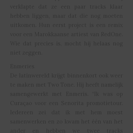
verklapte dat ze een paar tracks klaar
hebben liggen, maar dat die nog moeten
uitkomen. Hun eerst project is een remix
voor een Marokkaanse artiest van RedOne.
Wie dat precies is, mocht hij helaas nog
niet zeggen.
Enmeries
De latinwereld krijgt binnenkort ook weer
te maken met Two Tone. Hij heeft namelijk
samengewerkt met Enmeris. “Ik was op
Curaçao voor een Senorita promotietour.
Iedereen zei dat ik met hem moest
samenwerken en zo kwam het één van het
ander en hebben we twee tracks