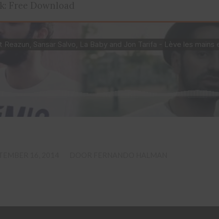
k: Free Download
/
TEMBER 16, 2014
DOOR
FERNANDO HALMAN