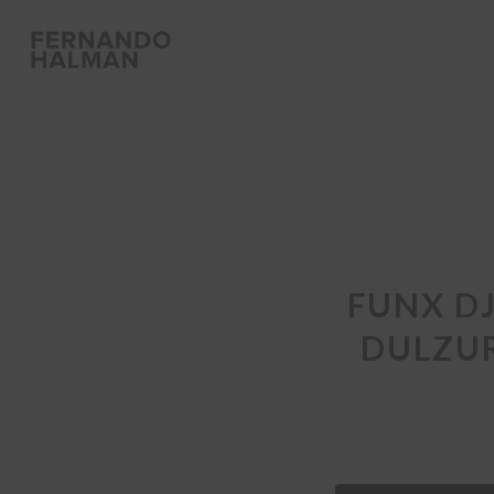
FUNX D
DULZUR