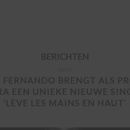
BERICHTEN
NEWS
J FERNANDO BRENGT ALS P
A EEN UNIEKE NIEUWE SING
‘LÈVE LES MAINS EN HAUT’