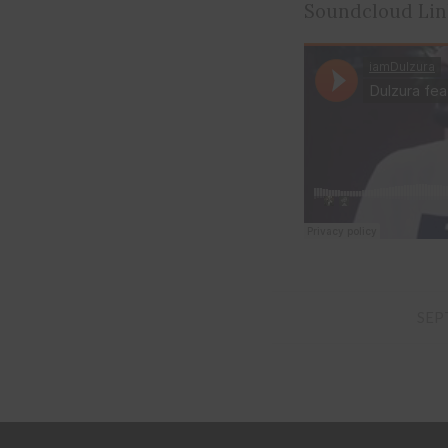
Soundcloud Lin
SEP