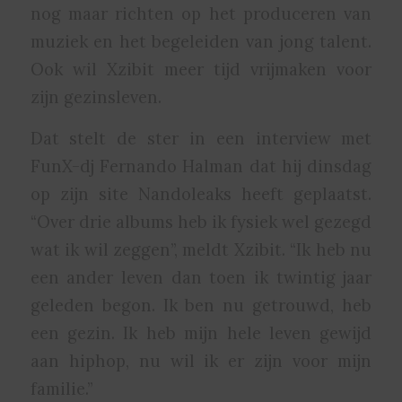
nog maar richten op het produceren van
muziek en het begeleiden van jong talent.
Ook wil Xzibit meer tijd vrijmaken voor
zijn gezinsleven.
Dat stelt de ster in een interview met
FunX-dj Fernando Halman dat hij dinsdag
op zijn site Nandoleaks heeft geplaatst.
“Over drie albums heb ik fysiek wel gezegd
wat ik wil zeggen”, meldt Xzibit. “Ik heb nu
een ander leven dan toen ik twintig jaar
geleden begon. Ik ben nu getrouwd, heb
een gezin. Ik heb mijn hele leven gewijd
aan hiphop, nu wil ik er zijn voor mijn
familie.”