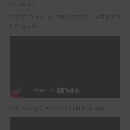
two sons.
XZIBIT BACK IN THE STUDIO WITH DR
DRE (part1)
City Going Crazy / Critical Thinking