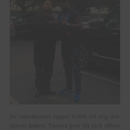
De Amerikaanse rapper Xzibit wil nog drie
platen maken. Daarna gaat hij zich alleen