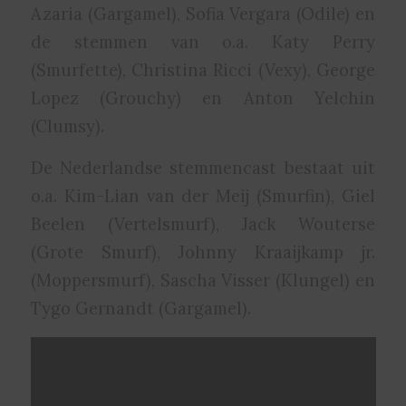
Azaria (Gargamel), Sofia Vergara (Odile) en
de stemmen van o.a. Katy Perry
(Smurfette), Christina Ricci (Vexy), George
Lopez (Grouchy) en Anton Yelchin
(Clumsy).
De Nederlandse stemmencast bestaat uit
o.a. Kim-Lian van der Meij (Smurfin), Giel
Beelen (Vertelsmurf), Jack Wouterse
(Grote Smurf), Johnny Kraaijkamp jr.
(Moppersmurf), Sascha Visser (Klungel) en
Tygo Gernandt (Gargamel).