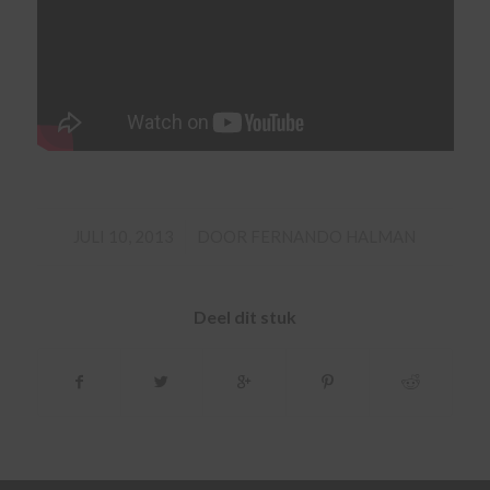
/
JULI 10, 2013
DOOR
FERNANDO HALMAN
Deel dit stuk