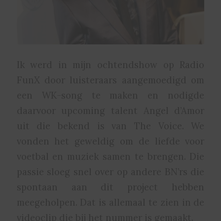
Ik werd in mijn ochtendshow op Radio
FunX door luisteraars aangemoedigd om
een WK-song te maken en nodigde
daarvoor upcoming talent Angel d’Amor
uit die bekend is van The Voice. We
vonden het geweldig om de liefde voor
voetbal en muziek samen te brengen. Die
passie sloeg snel over op andere BN’rs die
spontaan aan dit project hebben
meegeholpen. Dat is allemaal te zien in de
videoclip die bij het nummer is gemaakt.