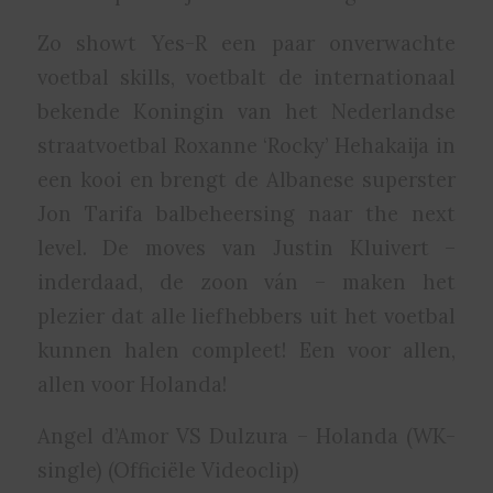
Zo showt Yes-R een paar onverwachte
voetbal skills, voetbalt de internationaal
bekende Koningin van het Nederlandse
straatvoetbal Roxanne ‘Rocky’ Hehakaija in
een kooi en brengt de Albanese superster
Jon Tarifa balbeheersing naar the next
level. De moves van Justin Kluivert –
inderdaad, de zoon ván – maken het
plezier dat alle liefhebbers uit het voetbal
kunnen halen compleet! Een voor allen,
allen voor Holanda!
Angel d’Amor VS Dulzura – Holanda (WK-
single) (Officiële Videoclip)