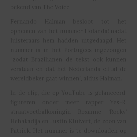
bekend van The Voice.
Fernando Halman besloot tot het
opnemen van het nummer Holanda! nadat
luisteraars hem hadden uitgedaagd. Het
nummer is in het Portugees ingezongen
“zodat Brazilianen de tekst ook kunnen
verstaan en dat het Nederlands elftal de
wereldbeker gaat winnen”, aldus Halman.
In de clip, die op YouTube is gelanceerd,
figureren onder meer rapper Yes-R,
straatvoetbalkoningin Roxanne ‘Rocky’
Hehakadija en Justin Kluivert, de zoon van
Patrick. Het nummer is te downloaden op