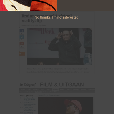
No thanks, I’m not interested!