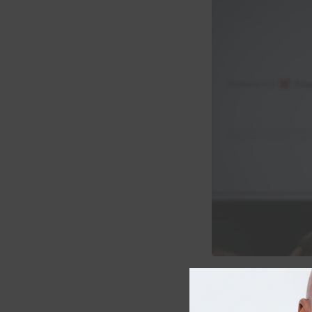
Brainpower is 
Soul. Maar deze 